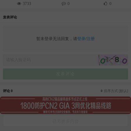
3733
0
0
发表评论
暂未登录无法回复，请
登录
/
注册
发表评论
评论 0
排序方式
[默认]
已无更多内容