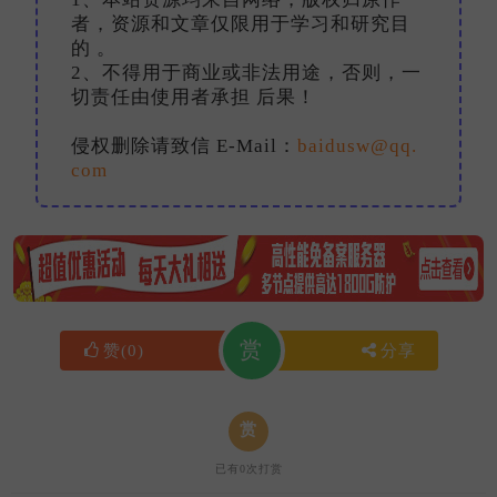
者，资源和文章仅限用于学习和研究目
的 。
2、不得用于商业或非法用途，否则，一
切责任由使用者承担 后果！
侵权删除请致信 E-Mail：
baidusw@qq.
com
赏
赞
(
0
)
分享
赏
已有
0
次打赏