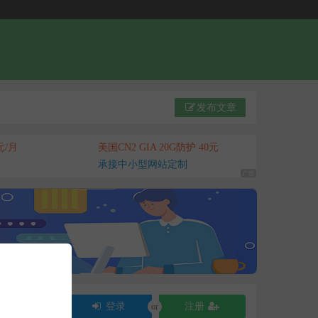
发布文章
元/月
美国CN2 GIA 20G防护 40元
承接中小型网站定制
登录
注册
or