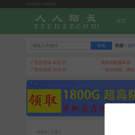
收藏本站
更换配色
首页
热搜：
源
广告位招租 80元/月
海外高防服务器
广告位招租 80元/月
广告位招租，请联
今日:0
|
文章:3