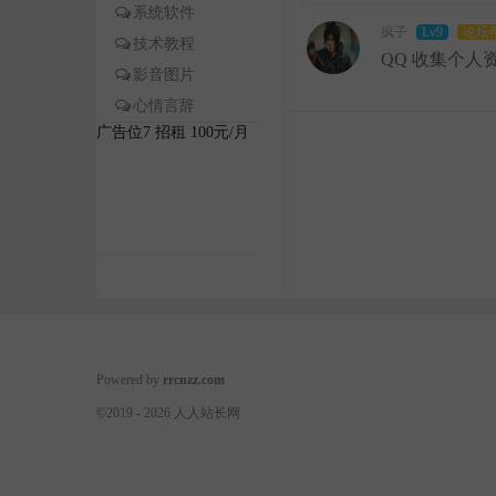
系统软件
疯子
Lv9
论坛
技术教程
QQ 收集个人
影音图片
心情言辞
广告位7 招租 100元/月
Powered by
rrcnzz.com
©2019 - 2026 人人站长网