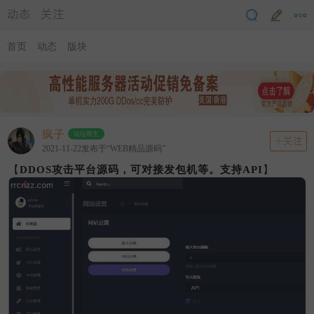
动态
关注
首页
动态
版块
疯子
论坛帮主
关注
2021-11-22发布于“WEB精品源码”
【
DDOS攻击平台源码，可对接发包机等。支持API
】