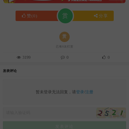
赏
赞
(
0
)
分享
赏
已有
0
次打赏
3199
0
0
发表评论
暂未登录无法回复，请
登录
/
注册
发表评论